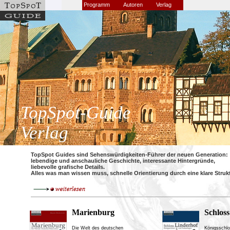
Programm
Autoren
Verlag
TopSpot-Guide
Verlag
TopSpot Guides sind Sehenswürdigkeiten-Führer der neuen Generation:
lebendige und anschauliche Geschichte, interessante Hintergründe,
liebevolle grafische Details.
Alles was man wissen muss, schnelle Orientierung durch eine klare Strukt
Marienburg
Schlos
Die Welt des deutschen
Königsschl